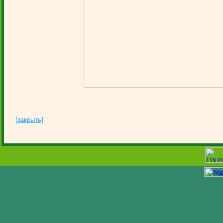
[закрыть]